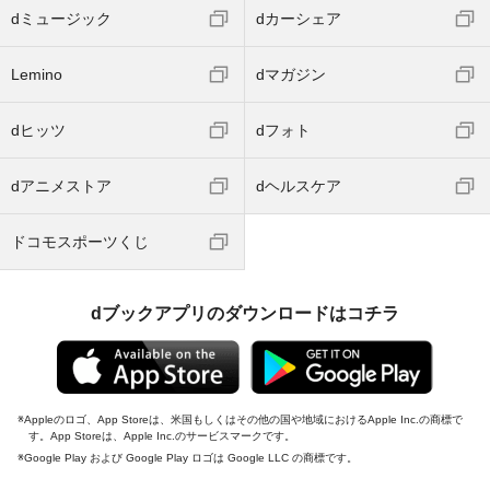
dミュージック
dカーシェア
Lemino
dマガジン
dヒッツ
dフォト
dアニメストア
dヘルスケア
ドコモスポーツくじ
dブックアプリのダウンロードはコチラ
Appleのロゴ、App Storeは、米国もしくはその他の国や地域におけるApple Inc.の商標で
す。App Storeは、Apple Inc.のサービスマークです。
Google Play および Google Play ロゴは Google LLC の商標です。