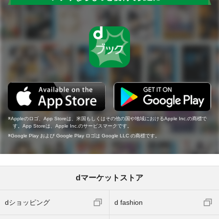
Appleのロゴ、App Storeは、米国もしくはその他の国や地域におけるApple Inc.の商標で
す。App Storeは、Apple Inc.のサービスマークです。
Google Play および Google Play ロゴは Google LLC の商標です。
dマーケットストア
dショッピング
d fashion