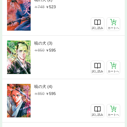
748
523
試し読み
カートへ
暁の犬 (3)
850
595
試し読み
カートへ
暁の犬 (4)
850
595
試し読み
カートへ