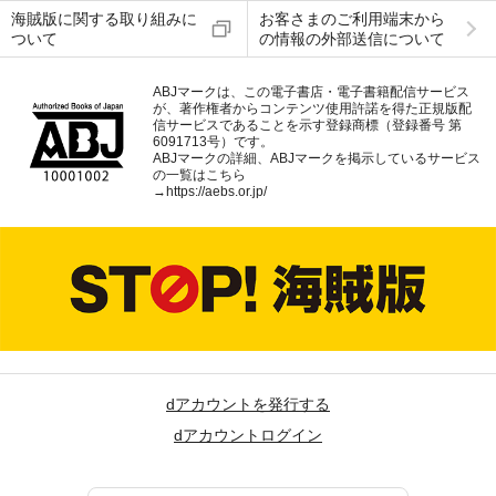
海賊版に関する取り組みに
お客さまのご利用端末から
ついて
の情報の外部送信について
ABJマークは、この電子書店・電子書籍配信サービス
が、著作権者からコンテンツ使用許諾を得た正規版配
信サービスであることを示す登録商標（登録番号 第
6091713号）です。
ABJマークの詳細、ABJマークを掲示しているサービス
の一覧はこちら
→
https://aebs.or.jp/
dアカウントを発行する
dアカウントログイン