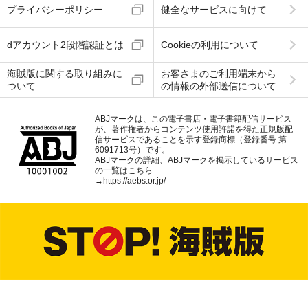
プライバシーポリシー
健全なサービスに向けて
dアカウント2段階認証とは
Cookieの利用について
海賊版に関する取り組みに
お客さまのご利用端末から
ついて
の情報の外部送信について
ABJマークは、この電子書店・電子書籍配信サービス
が、著作権者からコンテンツ使用許諾を得た正規版配
信サービスであることを示す登録商標（登録番号 第
6091713号）です。
ABJマークの詳細、ABJマークを掲示しているサービス
の一覧はこちら
→
https://aebs.or.jp/