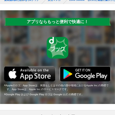
アプリならもっと便利で快適に！
Appleのロゴ、App Storeは、米国もしくはその他の国や地域におけるApple Inc.の商標で
す。App Storeは、Apple Inc.のサービスマークです。
Google Play および Google Play ロゴは Google LLC の商標です。