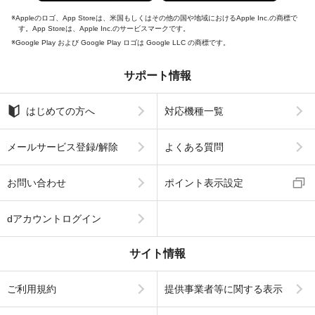
Appleのロゴ、App Storeは、米国もしくはその他の国や地域におけるApple Inc.の商標で
す。App Storeは、Apple Inc.のサービスマークです。
Google Play および Google Play ロゴは Google LLC の商標です。
サポート情報
はじめての方へ
対応機種一覧
メールサービス登録/解除
よくある質問
お問い合わせ
ポイント表示設定
dアカウントログイン
サイト情報
ご利用規約
提供事業者等に関する表示