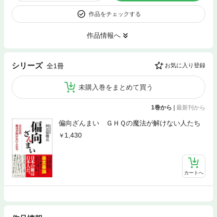
作品をチェックする
作品情報へ
シリーズ
全1冊
お気に入り登録
未購入巻をまとめて買う
1巻から
|
最新刊から
偏向ざんまい ＧＨＱの魔法が解けない人たち
1,430
カートへ