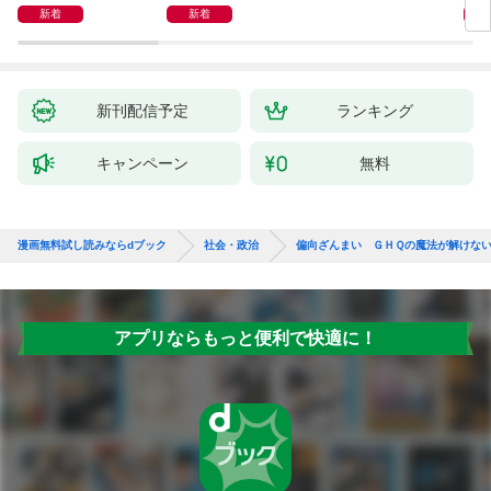
新着
新着
新刊配信予定
ランキング
キャンペーン
無料
漫画無料試し読みならdブック
社会・政治
偏向ざんまい ＧＨＱの魔法が解けな
アプリならもっと便利で快適に！