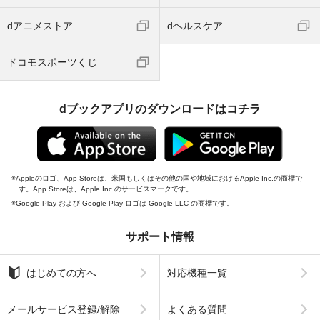
dアニメストア
dヘルスケア
ドコモスポーツくじ
dブックアプリのダウンロードはコチラ
Appleのロゴ、App Storeは、米国もしくはその他の国や地域におけるApple Inc.の商標で
す。App Storeは、Apple Inc.のサービスマークです。
Google Play および Google Play ロゴは Google LLC の商標です。
サポート情報
はじめての方へ
対応機種一覧
メールサービス登録/解除
よくある質問