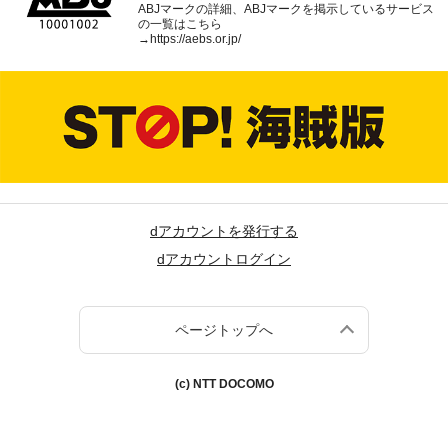
ABJマークの詳細、ABJマークを掲示しているサービス
の一覧はこちら
→
https://aebs.or.jp/
dアカウントを発行する
dアカウントログイン
ページトップへ
(c) NTT DOCOMO