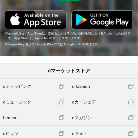
Appleのロゴ、App Storeは、米国もしくはその他の国や地域におけるApple Inc.の商標で
す。App Storeは、Apple Inc.のサービスマークです。
Google Play および Google Play ロゴは Google LLC の商標です。
dマーケットストア
dショッピング
d fashion
dミュージック
dカーシェア
Lemino
dマガジン
dヒッツ
dフォト