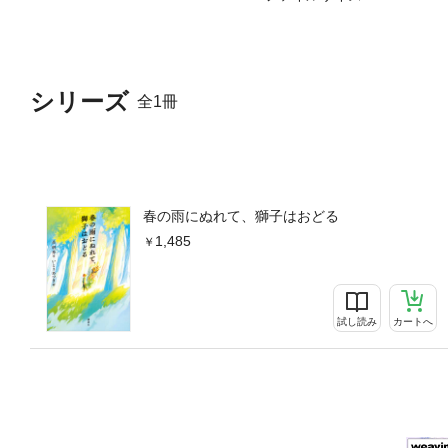
シリーズ
全1冊
春の雨にぬれて、獅子はおどる
1,485
試し読み
カートへ