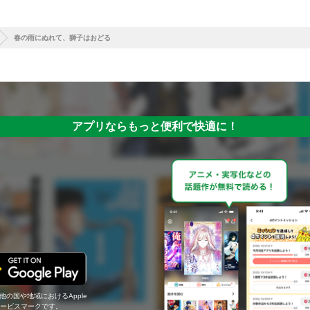
春の雨にぬれて、獅子はおどる
アプリならもっと便利で快適に！
の他の国や地域におけるApple
c.のサービスマークです。