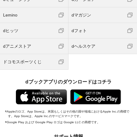
Lemino
dマガジン
dヒッツ
dフォト
dアニメストア
dヘルスケア
ドコモスポーツくじ
dブックアプリのダウンロードはコチラ
Appleのロゴ、App Storeは、米国もしくはその他の国や地域におけるApple Inc.の商標で
す。App Storeは、Apple Inc.のサービスマークです。
Google Play および Google Play ロゴは Google LLC の商標です。
サポート情報