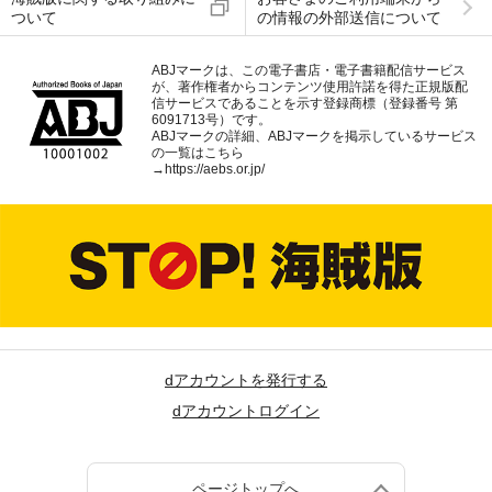
ついて
の情報の外部送信について
ABJマークは、この電子書店・電子書籍配信サービス
が、著作権者からコンテンツ使用許諾を得た正規版配
信サービスであることを示す登録商標（登録番号 第
6091713号）です。
ABJマークの詳細、ABJマークを掲示しているサービス
の一覧はこちら
→
https://aebs.or.jp/
dアカウントを発行する
dアカウントログイン
ページトップへ