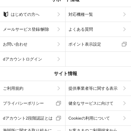
はじめての方へ
対応機種一覧
メールサービス登録/解除
よくある質問
お問い合わせ
ポイント表示設定
dアカウントログイン
サイト情報
ご利用規約
提供事業者等に関する表示
プライバシーポリシー
健全なサービスに向けて
dアカウント2段階認証とは
Cookieの利用について
海賊版に関する取り組みに
お客さまのご利用端末から