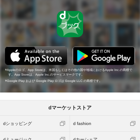
Appleのロゴ、App Storeは、米国もしくはその他の国や地域におけるApple Inc.の商標で
す。App Storeは、Apple Inc.のサービスマークです。
Google Play および Google Play ロゴは Google LLC の商標です。
dマーケットストア
dショッピング
d fashion
dミュージック
dカーシェア