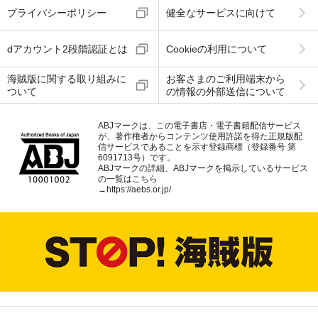
プライバシーポリシー
健全なサービスに向けて
dアカウント2段階認証とは
Cookieの利用について
海賊版に関する取り組みに
お客さまのご利用端末から
ついて
の情報の外部送信について
ABJマークは、この電子書店・電子書籍配信サービス
が、著作権者からコンテンツ使用許諾を得た正規版配
信サービスであることを示す登録商標（登録番号 第
6091713号）です。
ABJマークの詳細、ABJマークを掲示しているサービス
の一覧はこちら
→
https://aebs.or.jp/