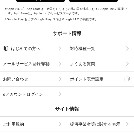
Appleのロゴ、App Storeは、米国もしくはその他の国や地域におけるApple Inc.の商標で
す。App Storeは、Apple Inc.のサービスマークです。
Google Play および Google Play ロゴは Google LLC の商標です。
サポート情報
はじめての方へ
対応機種一覧
メールサービス登録/解除
よくある質問
お問い合わせ
ポイント表示設定
dアカウントログイン
サイト情報
ご利用規約
提供事業者等に関する表示