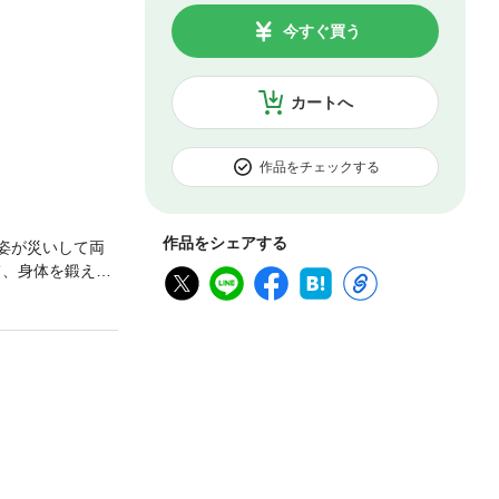
今すぐ買う
カートへ
作品をチェックする
作品をシェアする
姿が災いして両
て、身体を鍛え
の資金集めに奔
ー女子による異