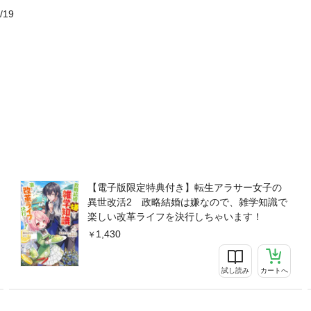
/19
【電子版限定特典付き】転生アラサー女子の
異世改活2 政略結婚は嫌なので、雑学知識で
楽しい改革ライフを決行しちゃいます！
1,430
試し読み
カートへ