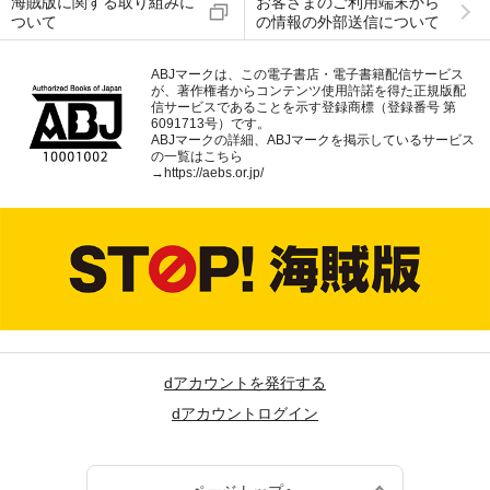
海賊版に関する取り組みに
お客さまのご利用端末から
ついて
の情報の外部送信について
ABJマークは、この電子書店・電子書籍配信サービス
が、著作権者からコンテンツ使用許諾を得た正規版配
信サービスであることを示す登録商標（登録番号 第
6091713号）です。
ABJマークの詳細、ABJマークを掲示しているサービス
の一覧はこちら
→
https://aebs.or.jp/
dアカウントを発行する
dアカウントログイン