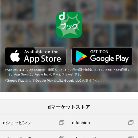
Appleのロゴ、App Storeは、米国もしくはその他の国や地域におけるApple Inc.の商標で
す。App Storeは、Apple Inc.のサービスマークです。
Google Play および Google Play ロゴは Google LLC の商標です。
dマーケットストア
dショッピング
d fashion