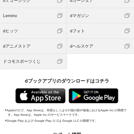
dミュージック
dカーシェア
Lemino
dマガジン
dヒッツ
dフォト
dアニメストア
dヘルスケア
ドコモスポーツくじ
dブックアプリのダウンロードはコチラ
Appleのロゴ、App Storeは、米国もしくはその他の国や地域におけるApple Inc.の商標で
す。App Storeは、Apple Inc.のサービスマークです。
Google Play および Google Play ロゴは Google LLC の商標です。