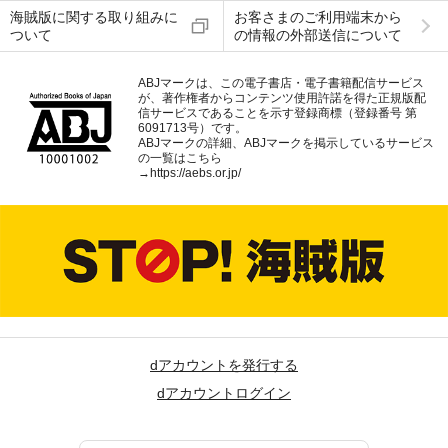
海賊版に関する取り組みに
お客さまのご利用端末から
ついて
の情報の外部送信について
ABJマークは、この電子書店・電子書籍配信サービス
が、著作権者からコンテンツ使用許諾を得た正規版配
信サービスであることを示す登録商標（登録番号 第
6091713号）です。
ABJマークの詳細、ABJマークを掲示しているサービス
の一覧はこちら
→
https://aebs.or.jp/
dアカウントを発行する
dアカウントログイン