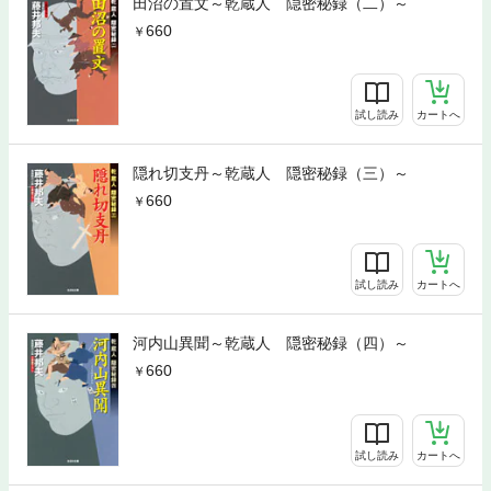
田沼の置文～乾蔵人 隠密秘録（二）～
660
試し読み
カートへ
隠れ切支丹～乾蔵人 隠密秘録（三）～
660
試し読み
カートへ
河内山異聞～乾蔵人 隠密秘録（四）～
660
試し読み
カートへ