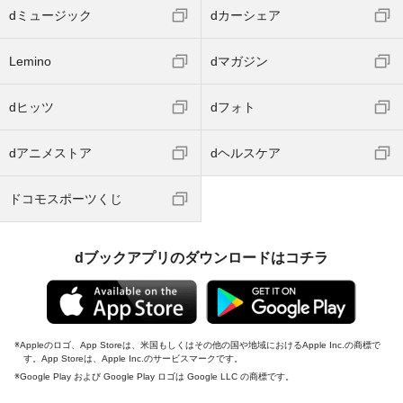
dミュージック
dカーシェア
Lemino
dマガジン
dヒッツ
dフォト
dアニメストア
dヘルスケア
ドコモスポーツくじ
dブックアプリのダウンロードはコチラ
Appleのロゴ、App Storeは、米国もしくはその他の国や地域におけるApple Inc.の商標で
す。App Storeは、Apple Inc.のサービスマークです。
Google Play および Google Play ロゴは Google LLC の商標です。