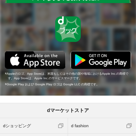
Appleのロゴ、App Storeは、米国もしくはその他の国や地域におけるApple Inc.の商標で
す。App Storeは、Apple Inc.のサービスマークです。
Google Play および Google Play ロゴは Google LLC の商標です。
dマーケットストア
dショッピング
d fashion