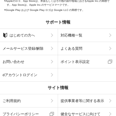
Appleのロゴ、App Storeは、米国もしくはその他の国や地域におけるApple Inc.の商標で
す。App Storeは、Apple Inc.のサービスマークです。
Google Play および Google Play ロゴは Google LLC の商標です。
サポート情報
はじめての方へ
対応機種一覧
メールサービス登録/解除
よくある質問
お問い合わせ
ポイント表示設定
dアカウントログイン
サイト情報
ご利用規約
提供事業者等に関する表示
プライバシーポリシー
健全なサービスに向けて