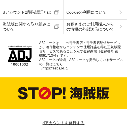
dアカウント2段階認証とは
Cookieの利用について
海賊版に関する取り組みに
お客さまのご利用端末から
ついて
の情報の外部送信について
ABJマークは、この電子書店・電子書籍配信サービス
が、著作権者からコンテンツ使用許諾を得た正規版配
信サービスであることを示す登録商標（登録番号 第
6091713号）です。
ABJマークの詳細、ABJマークを掲示しているサービス
の一覧はこちら
→
https://aebs.or.jp/
dアカウントを発行する