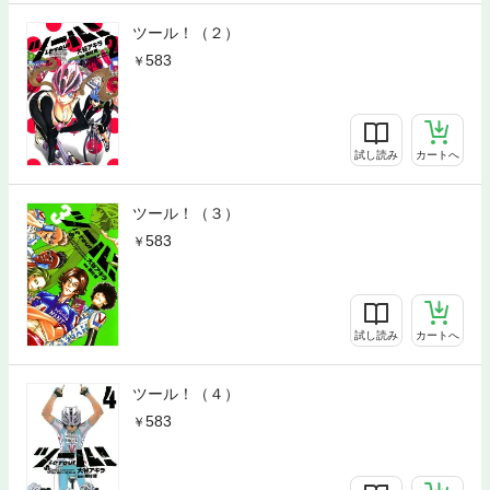
ツール！（２）
583
試し読み
カートへ
ツール！（３）
583
試し読み
カートへ
ツール！（４）
583