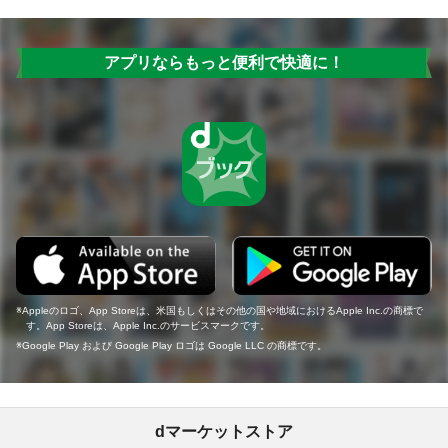
アプリならもっと便利で快適に！
Appleのロゴ、App Storeは、米国もしくはその他の国や地域におけるApple Inc.の商標で
す。App Storeは、Apple Inc.のサービスマークです。
Google Play および Google Play ロゴは Google LLC の商標です。
dマーケットストア