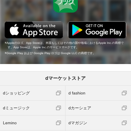
Appleのロゴ、App Storeは、米国もしくはその他の国や地域におけるApple Inc.の商標で
す。App Storeは、Apple Inc.のサービスマークです。
Google Play および Google Play ロゴは Google LLC の商標です。
dマーケットストア
dショッピング
d fashion
dミュージック
dカーシェア
Lemino
dマガジン