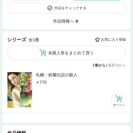
作品をチェックする
作品情報へ
シリーズ
全1冊
お気に入り登録
未購入巻をまとめて買う
1巻から
|
最新刊から
札幌・鈴蘭伝説の殺人
770
カートへ