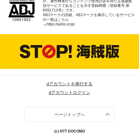
が、著作権者からコンテンツ使用許諾を得た正規版配
信サービスであることを示す登録商標（登録番号 第
6091713号）です。
ABJマークの詳細、ABJマークを掲示しているサービス
の一覧はこちら
→
https://aebs.or.jp/
dアカウントを発行する
dアカウントログイン
ページトップへ
(c) NTT DOCOMO