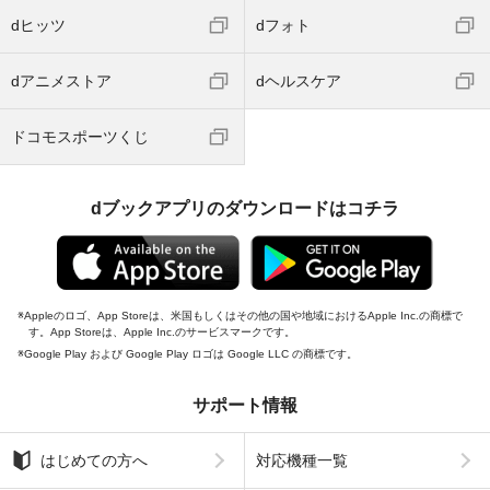
dヒッツ
dフォト
dアニメストア
dヘルスケア
ドコモスポーツくじ
dブックアプリのダウンロードはコチラ
Appleのロゴ、App Storeは、米国もしくはその他の国や地域におけるApple Inc.の商標で
す。App Storeは、Apple Inc.のサービスマークです。
Google Play および Google Play ロゴは Google LLC の商標です。
サポート情報
はじめての方へ
対応機種一覧