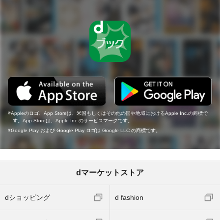
Appleのロゴ、App Storeは、米国もしくはその他の国や地域におけるApple Inc.の商標で
す。App Storeは、Apple Inc.のサービスマークです。
Google Play および Google Play ロゴは Google LLC の商標です。
dマーケットストア
dショッピング
d fashion