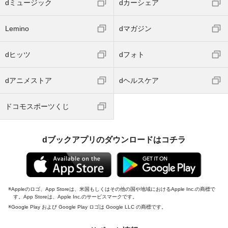
dミュージック
dカーシェア
Lemino
dマガジン
dヒッツ
dフォト
dアニメストア
dヘルスケア
ドコモスポーツくじ
dブックアプリのダウンロードはコチラ
Appleのロゴ、App Storeは、米国もしくはその他の国や地域におけるApple Inc.の商標で
す。App Storeは、Apple Inc.のサービスマークです。
Google Play および Google Play ロゴは Google LLC の商標です。