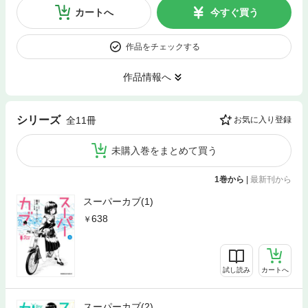
カートへ
今すぐ買う
作品をチェックする
作品情報へ
シリーズ
全11冊
お気に入り登録
未購入巻をまとめて買う
1巻から
|
最新刊から
スーパーカブ(1)
638
試し読み
カートへ
スーパーカブ(2)