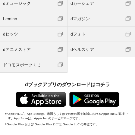
dミュージック
dカーシェア
Lemino
dマガジン
dヒッツ
dフォト
dアニメストア
dヘルスケア
ドコモスポーツくじ
dブックアプリのダウンロードはコチラ
Appleのロゴ、App Storeは、米国もしくはその他の国や地域におけるApple Inc.の商標で
す。App Storeは、Apple Inc.のサービスマークです。
Google Play および Google Play ロゴは Google LLC の商標です。