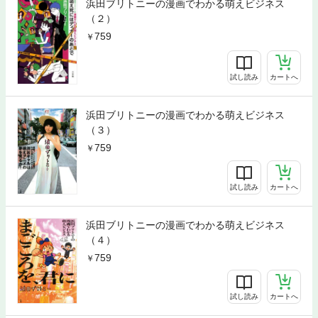
浜田ブリトニーの漫画でわかる萌えビジネス
（２）
759
試し読み
カートへ
浜田ブリトニーの漫画でわかる萌えビジネス
（３）
759
試し読み
カートへ
浜田ブリトニーの漫画でわかる萌えビジネス
（４）
759
試し読み
カートへ