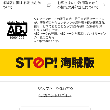
海賊版に関する取り組みに
お客さまのご利用端末から
ついて
の情報の外部送信について
ABJマークは、この電子書店・電子書籍配信サービス
が、著作権者からコンテンツ使用許諾を得た正規版配
信サービスであることを示す登録商標（登録番号 第
6091713号）です。
ABJマークの詳細、ABJマークを掲示しているサービス
の一覧はこちら
→
https://aebs.or.jp/
dアカウントを発行する
dアカウントログイン