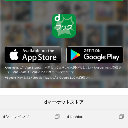
Appleのロゴ、App Storeは、米国もしくはその他の国や地域におけるApple Inc.の商標で
す。App Storeは、Apple Inc.のサービスマークです。
Google Play および Google Play ロゴは Google LLC の商標です。
dマーケットストア
dショッピング
d fashion