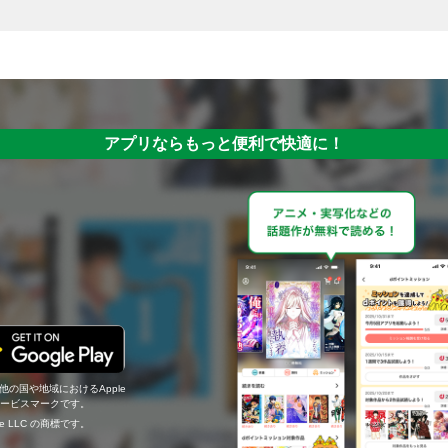
アプリならもっと便利で快適に！
の他の国や地域におけるApple
c.のサービスマークです。
ogle LLC の商標です。