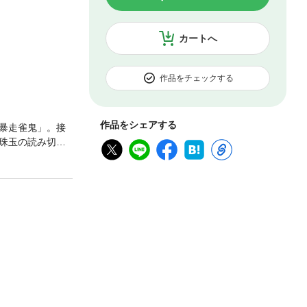
カートへ
作品をチェックする
作品をシェアする
暴走雀鬼」。接
珠玉の読み切り
己の腕次第!