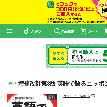
作品検索
カート
増補改訂第3版 英語で語るニッポ
最新刊
コスモピア編集部