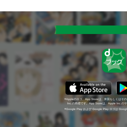
Appleのロゴ、App Storeは、米国もしくはそ
Inc.の商標です。App Storeは、Apple In
Google Play および Google Play ロゴは Go