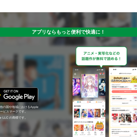
アプリならもっと便利で快適に！
の他の国や地域におけるApple
c.のサービスマークです。
ogle LLC の商標です。