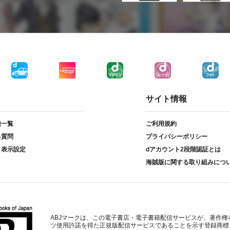
サイト情報
種一覧
ご利用規約
る質問
プライバシーポリシー
ト表示設定
dアカウント2段階認証とは
海賊版に関する取り組みにつ
ABJマークは、この電子書店・電子書籍配信サービスが、著作権
ツ使用許諾を得た正規版配信サービスであることを示す登録商標