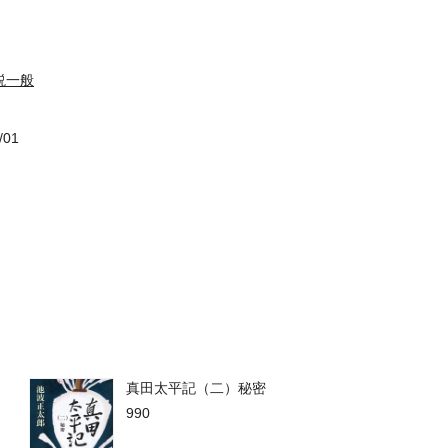
説一般
/01
真田太平記（二）秘密
990