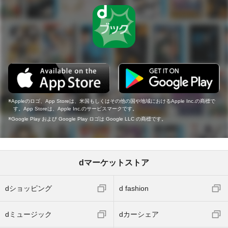
Appleのロゴ、App Storeは、米国もしくはその他の国や地域におけるApple Inc.の商標で
す。App Storeは、Apple Inc.のサービスマークです。
Google Play および Google Play ロゴは Google LLC の商標です。
dマーケットストア
dショッピング
d fashion
dミュージック
dカーシェア