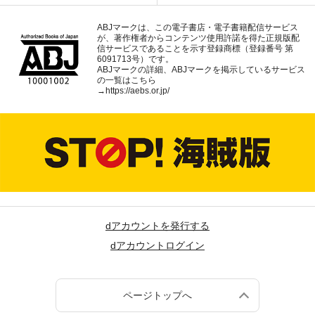
ABJマークは、この電子書店・電子書籍配信サービス
が、著作権者からコンテンツ使用許諾を得た正規版配
信サービスであることを示す登録商標（登録番号 第
6091713号）です。
ABJマークの詳細、ABJマークを掲示しているサービス
の一覧はこちら
→
https://aebs.or.jp/
dアカウントを発行する
dアカウントログイン
ページトップへ