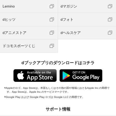
Lemino
dマガジン
dヒッツ
dフォト
dアニメストア
dヘルスケア
ドコモスポーツくじ
dブックアプリのダウンロードはコチラ
Appleのロゴ、App Storeは、米国もしくはその他の国や地域におけるApple Inc.の商標で
す。App Storeは、Apple Inc.のサービスマークです。
Google Play および Google Play ロゴは Google LLC の商標です。
サポート情報