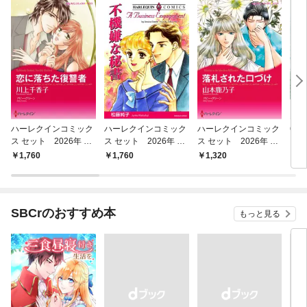
ハーレクインコミック
ハーレクインコミック
ハーレクインコミック
60
ス セット 2026年 vo
ス セット 2026年 vo
ス セット 2026年 vo
さま
l.927
l.917
l.852
らし
1,760
1,760
1,320
1,
SBCrのおすすめ本
もっと見る