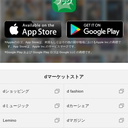
Appleのロゴ、App Storeは、米国もしくはその他の国や地域におけるApple Inc.の商標で
す。App Storeは、Apple Inc.のサービスマークです。
Google Play および Google Play ロゴは Google LLC の商標です。
dマーケットストア
dショッピング
d fashion
dミュージック
dカーシェア
Lemino
dマガジン