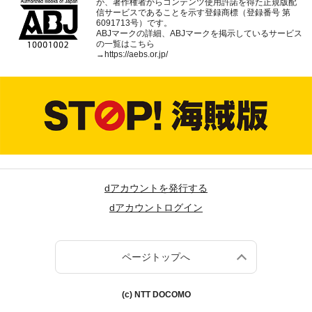
が、著作権者からコンテンツ使用許諾を得た正規版配
信サービスであることを示す登録商標（登録番号 第
6091713号）です。
ABJマークの詳細、ABJマークを掲示しているサービス
の一覧はこちら
→
https://aebs.or.jp/
dアカウントを発行する
dアカウントログイン
ページトップへ
(c) NTT DOCOMO