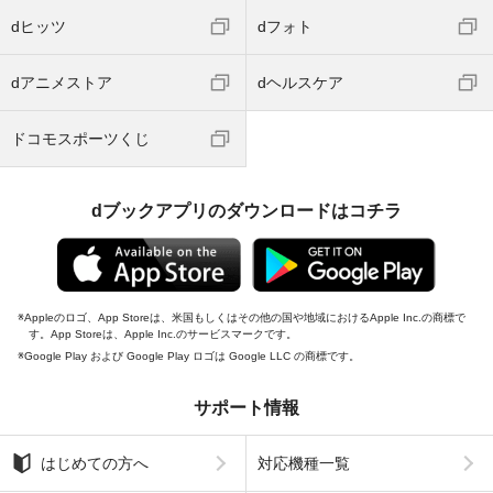
dヒッツ
dフォト
dアニメストア
dヘルスケア
ドコモスポーツくじ
dブックアプリのダウンロードはコチラ
Appleのロゴ、App Storeは、米国もしくはその他の国や地域におけるApple Inc.の商標で
す。App Storeは、Apple Inc.のサービスマークです。
Google Play および Google Play ロゴは Google LLC の商標です。
サポート情報
はじめての方へ
対応機種一覧