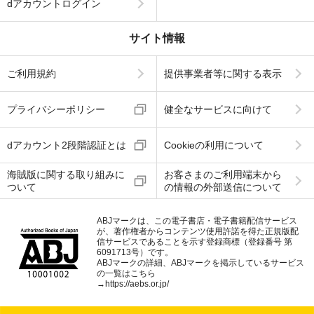
dアカウントログイン
サイト情報
ご利用規約
提供事業者等に関する表示
プライバシーポリシー
健全なサービスに向けて
dアカウント2段階認証とは
Cookieの利用について
海賊版に関する取り組みに
お客さまのご利用端末から
ついて
の情報の外部送信について
ABJマークは、この電子書店・電子書籍配信サービス
が、著作権者からコンテンツ使用許諾を得た正規版配
信サービスであることを示す登録商標（登録番号 第
6091713号）です。
ABJマークの詳細、ABJマークを掲示しているサービス
の一覧はこちら
→
https://aebs.or.jp/