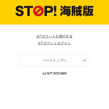
dアカウントを発行する
dアカウントログイン
ページトップへ
(c) NTT DOCOMO