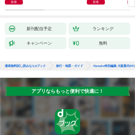
新着
新着
新刊配信予定
ランキング
キャンペーン
無料
漫画無料試し読みならdブック
旅行・地図・ガイド
Hanako特別編集 大阪案内201
アプリならもっと便利で快適に！