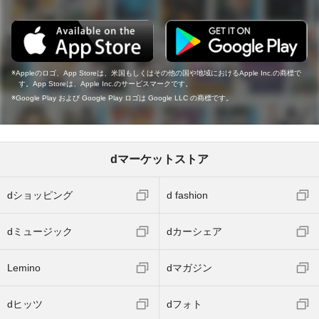
Appleのロゴ、App Storeは、米国もしくはその他の国や地域におけるApple Inc.の商標で
す。App Storeは、Apple Inc.のサービスマークです。
Google Play および Google Play ロゴは Google LLC の商標です。
dマーケットストア
dショッピング
d fashion
dミュージック
dカーシェア
Lemino
dマガジン
dヒッツ
dフォト