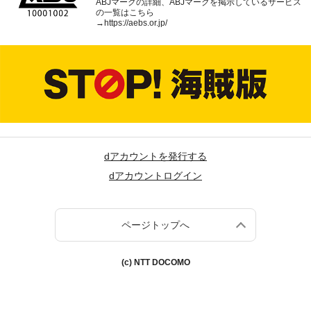
ABJマークの詳細、ABJマークを掲示しているサービス
の一覧はこちら
→
https://aebs.or.jp/
dアカウントを発行する
dアカウントログイン
ページトップへ
(c) NTT DOCOMO