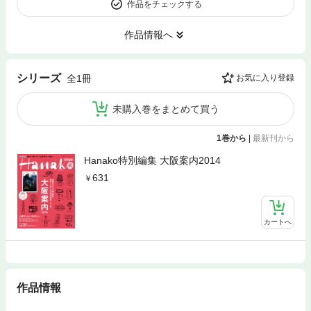
作品をチェックする
作品情報へ
シリーズ
全1冊
お気に入り登録
未購入巻をまとめて買う
1巻から
|
最新刊から
Hanako特別編集 大阪案内2014
631
カートへ
作品情報