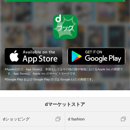
Appleのロゴ、App Storeは、米国もしくはその他の国や地域におけるApple Inc.の商標で
す。App Storeは、Apple Inc.のサービスマークです。
Google Play および Google Play ロゴは Google LLC の商標です。
dマーケットストア
dショッピング
d fashion