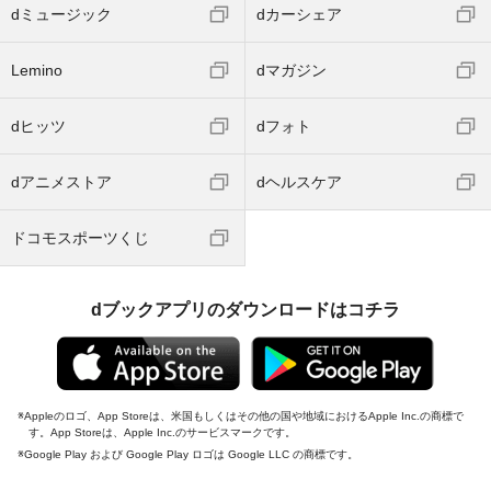
dミュージック
dカーシェア
Lemino
dマガジン
dヒッツ
dフォト
dアニメストア
dヘルスケア
ドコモスポーツくじ
dブックアプリのダウンロードはコチラ
Appleのロゴ、App Storeは、米国もしくはその他の国や地域におけるApple Inc.の商標で
す。App Storeは、Apple Inc.のサービスマークです。
Google Play および Google Play ロゴは Google LLC の商標です。