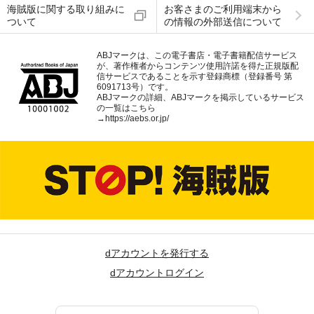
海賊版に関する取り組みに
お客さまのご利用端末から
ついて
の情報の外部送信について
ABJマークは、この電子書店・電子書籍配信サービス
が、著作権者からコンテンツ使用許諾を得た正規版配
信サービスであることを示す登録商標（登録番号 第
6091713号）です。
ABJマークの詳細、ABJマークを掲示しているサービス
の一覧はこちら
→
https://aebs.or.jp/
dアカウントを発行する
dアカウントログイン