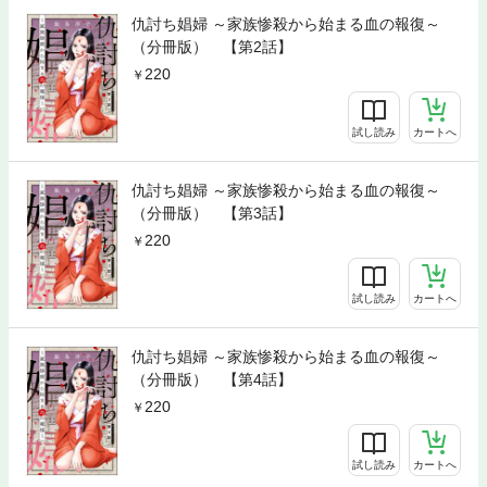
仇討ち娼婦 ～家族惨殺から始まる血の報復～
（分冊版） 【第2話】
220
試し読み
カートへ
仇討ち娼婦 ～家族惨殺から始まる血の報復～
（分冊版） 【第3話】
220
試し読み
カートへ
仇討ち娼婦 ～家族惨殺から始まる血の報復～
（分冊版） 【第4話】
220
試し読み
カートへ