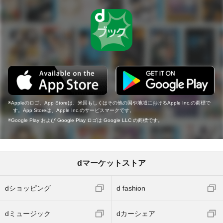
Appleのロゴ、App Storeは、米国もしくはその他の国や地域におけるApple Inc.の商標で
す。App Storeは、Apple Inc.のサービスマークです。
Google Play および Google Play ロゴは Google LLC の商標です。
dマーケットストア
dショッピング
d fashion
dミュージック
dカーシェア