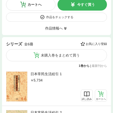
カートへ
今すぐ買う
作品をチェックする
作品情報へ
シリーズ
全6冊
お気に入り登録
未購入巻をまとめて買う
1巻から
|
最新刊から
日本常民生活絵引 1
5,734
試し読み
カートへ
日本常民生活絵引 2