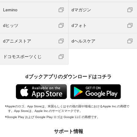
Lemino
dマガジン
dヒッツ
dフォト
dアニメストア
dヘルスケア
ドコモスポーツくじ
dブックアプリのダウンロードはコチラ
Appleのロゴ、App Storeは、米国もしくはその他の国や地域におけるApple Inc.の商標で
す。App Storeは、Apple Inc.のサービスマークです。
Google Play および Google Play ロゴは Google LLC の商標です。
サポート情報