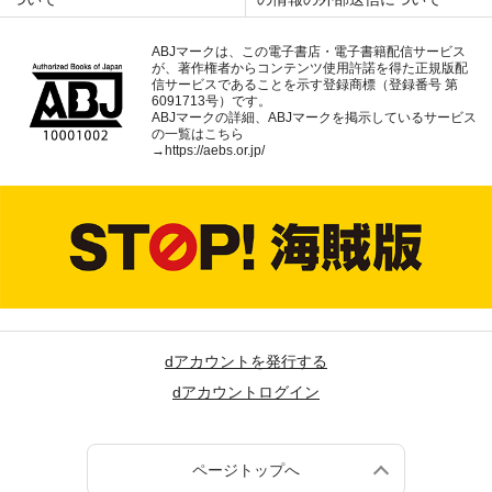
ABJマークは、この電子書店・電子書籍配信サービス
が、著作権者からコンテンツ使用許諾を得た正規版配
信サービスであることを示す登録商標（登録番号 第
6091713号）です。
ABJマークの詳細、ABJマークを掲示しているサービス
の一覧はこちら
→
https://aebs.or.jp/
dアカウントを発行する
dアカウントログイン
ページトップへ