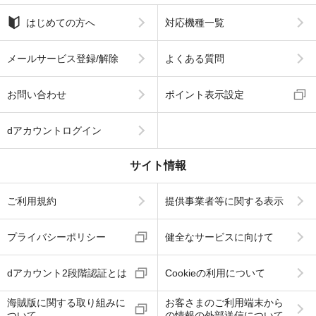
はじめての方へ
対応機種一覧
メールサービス登録/解除
よくある質問
お問い合わせ
ポイント表示設定
dアカウントログイン
サイト情報
ご利用規約
提供事業者等に関する表示
プライバシーポリシー
健全なサービスに向けて
dアカウント2段階認証とは
Cookieの利用について
海賊版に関する取り組みに
お客さまのご利用端末から
ついて
の情報の外部送信について