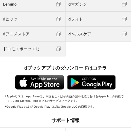
Lemino
dマガジン
dヒッツ
dフォト
dアニメストア
dヘルスケア
ドコモスポーツくじ
dブックアプリのダウンロードはコチラ
Appleのロゴ、App Storeは、米国もしくはその他の国や地域におけるApple Inc.の商標で
す。App Storeは、Apple Inc.のサービスマークです。
Google Play および Google Play ロゴは Google LLC の商標です。
サポート情報