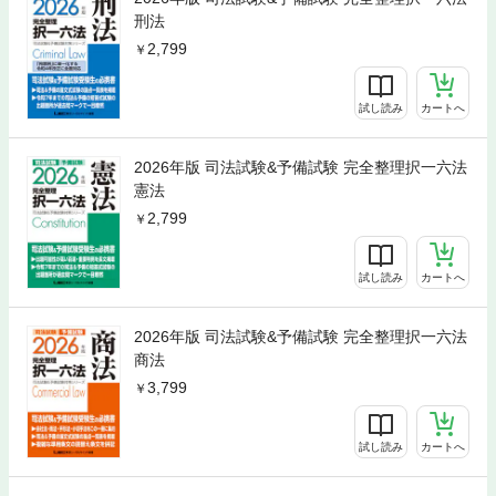
刑法
2,799
試し読み
カートへ
2026年版 司法試験&予備試験 完全整理択一六法
憲法
2,799
試し読み
カートへ
2026年版 司法試験&予備試験 完全整理択一六法
商法
3,799
試し読み
カートへ