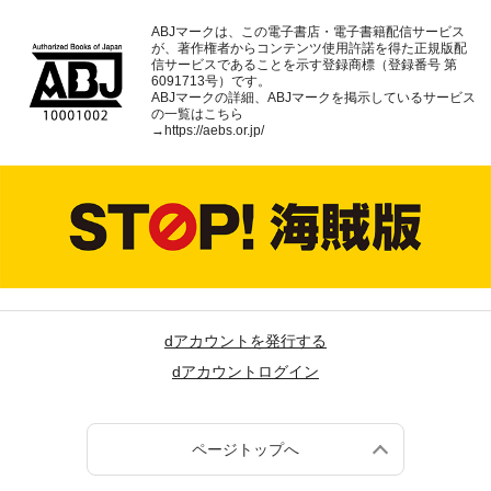
ABJマークは、この電子書店・電子書籍配信サービス
が、著作権者からコンテンツ使用許諾を得た正規版配
信サービスであることを示す登録商標（登録番号 第
6091713号）です。
ABJマークの詳細、ABJマークを掲示しているサービス
の一覧はこちら
→
https://aebs.or.jp/
dアカウントを発行する
dアカウントログイン
ページトップへ