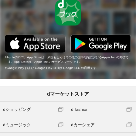
Appleのロゴ、App Storeは、米国もしくはその他の国や地域におけるApple Inc.の商標で
す。App Storeは、Apple Inc.のサービスマークです。
Google Play および Google Play ロゴは Google LLC の商標です。
dマーケットストア
dショッピング
d fashion
dミュージック
dカーシェア