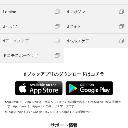
Lemino
dマガジン
dヒッツ
dフォト
dアニメストア
dヘルスケア
ドコモスポーツくじ
dブックアプリのダウンロードはコチラ
Appleのロゴ、App Storeは、米国もしくはその他の国や地域におけるApple Inc.の商標で
す。App Storeは、Apple Inc.のサービスマークです。
Google Play および Google Play ロゴは Google LLC の商標です。
サポート情報