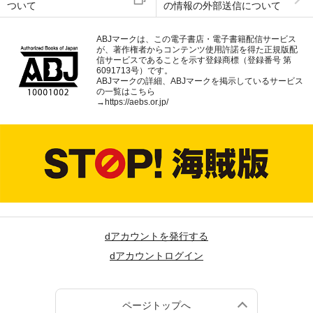
ついて
の情報の外部送信について
ABJマークは、この電子書店・電子書籍配信サービス
が、著作権者からコンテンツ使用許諾を得た正規版配
信サービスであることを示す登録商標（登録番号 第
6091713号）です。
ABJマークの詳細、ABJマークを掲示しているサービス
の一覧はこちら
→
https://aebs.or.jp/
dアカウントを発行する
dアカウントログイン
ページトップへ