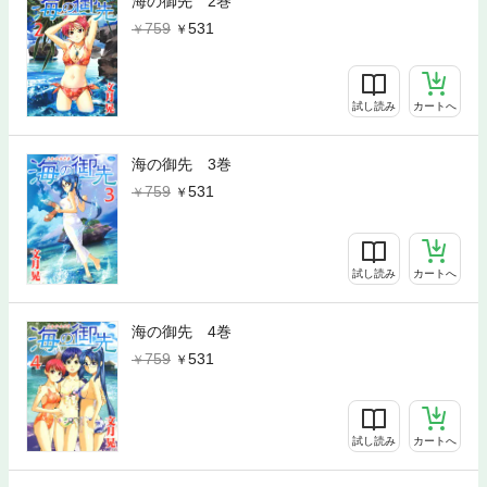
海の御先 2巻
759
531
試し読み
カートへ
海の御先 3巻
759
531
試し読み
カートへ
海の御先 4巻
759
531
試し読み
カートへ