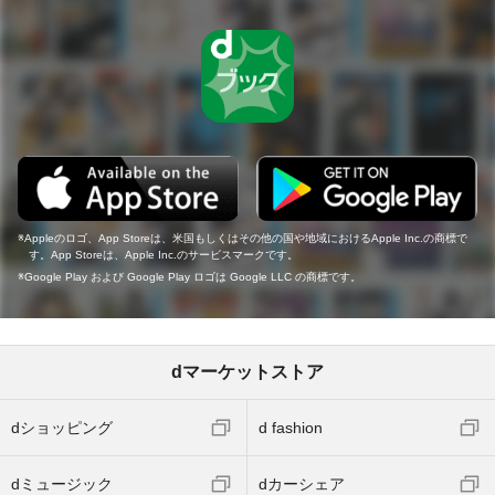
Appleのロゴ、App Storeは、米国もしくはその他の国や地域におけるApple Inc.の商標で
す。App Storeは、Apple Inc.のサービスマークです。
Google Play および Google Play ロゴは Google LLC の商標です。
dマーケットストア
dショッピング
d fashion
dミュージック
dカーシェア