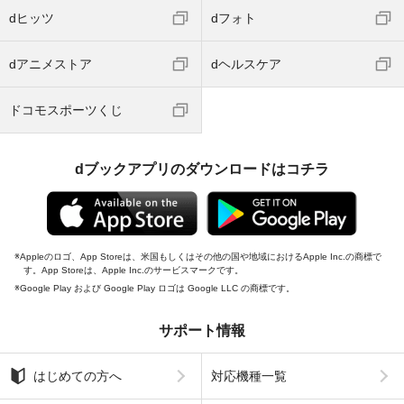
dヒッツ
dフォト
dアニメストア
dヘルスケア
ドコモスポーツくじ
dブックアプリのダウンロードはコチラ
Appleのロゴ、App Storeは、米国もしくはその他の国や地域におけるApple Inc.の商標で
す。App Storeは、Apple Inc.のサービスマークです。
Google Play および Google Play ロゴは Google LLC の商標です。
サポート情報
はじめての方へ
対応機種一覧