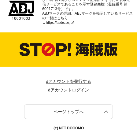
信サービスであることを示す登録商標（登録番号 第
6091713号）です。
ABJマークの詳細、ABJマークを掲示しているサービス
の一覧はこちら
→
https://aebs.or.jp/
dアカウントを発行する
dアカウントログイン
ページトップへ
(c) NTT DOCOMO