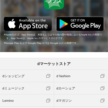
Appleのロゴ、App Storeは、米国もしくはその他の国や地域におけるApple Inc.の商標で
す。App Storeは、Apple Inc.のサービスマークです。
Google Play および Google Play ロゴは Google LLC の商標です。
dマーケットストア
dショッピング
d fashion
dミュージック
dカーシェア
Lemino
dマガジン