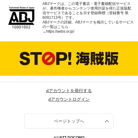
ABJマークは、この電子書店・電子書籍配信サービス
が、著作権者からコンテンツ使用許諾を得た正規版配
信サービスであることを示す登録商標（登録番号 第
6091713号）です。
ABJマークの詳細、ABJマークを掲示しているサービス
の一覧はこちら
→
https://aebs.or.jp/
dアカウントを発行する
dアカウントログイン
ページトップへ
(c) NTT DOCOMO