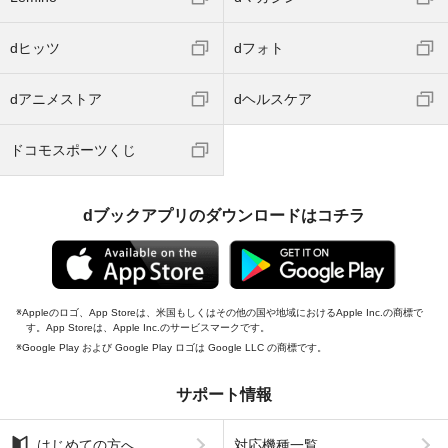
dヒッツ
dフォト
dアニメストア
dヘルスケア
ドコモスポーツくじ
dブックアプリのダウンロードはコチラ
Appleのロゴ、App Storeは、米国もしくはその他の国や地域におけるApple Inc.の商標で
す。App Storeは、Apple Inc.のサービスマークです。
Google Play および Google Play ロゴは Google LLC の商標です。
サポート情報
はじめての方へ
対応機種一覧