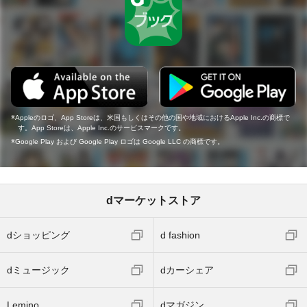
Appleのロゴ、App Storeは、米国もしくはその他の国や地域におけるApple Inc.の商標で
す。App Storeは、Apple Inc.のサービスマークです。
Google Play および Google Play ロゴは Google LLC の商標です。
dマーケットストア
dショッピング
d fashion
dミュージック
dカーシェア
Lemino
dマガジン