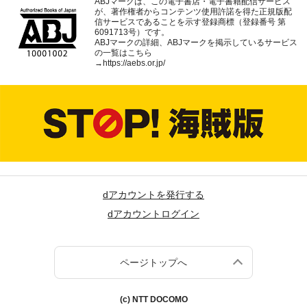
ABJマークは、この電子書店・電子書籍配信サービス
が、著作権者からコンテンツ使用許諾を得た正規版配
信サービスであることを示す登録商標（登録番号 第
6091713号）です。
ABJマークの詳細、ABJマークを掲示しているサービス
の一覧はこちら
→
https://aebs.or.jp/
dアカウントを発行する
dアカウントログイン
ページトップへ
(c) NTT DOCOMO