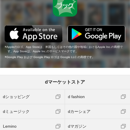
Appleのロゴ、App Storeは、米国もしくはその他の国や地域におけるApple Inc.の商標で
す。App Storeは、Apple Inc.のサービスマークです。
Google Play および Google Play ロゴは Google LLC の商標です。
dマーケットストア
dショッピング
d fashion
dミュージック
dカーシェア
Lemino
dマガジン