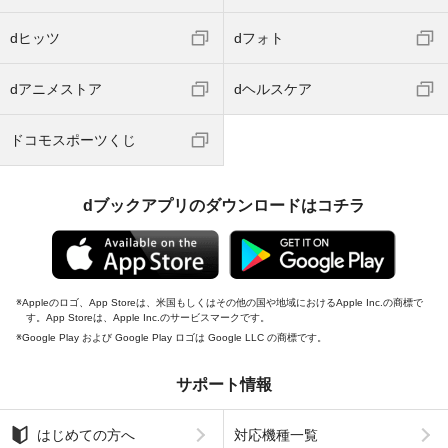
dヒッツ
dフォト
dアニメストア
dヘルスケア
ドコモスポーツくじ
dブックアプリのダウンロードはコチラ
Appleのロゴ、App Storeは、米国もしくはその他の国や地域におけるApple Inc.の商標で
す。App Storeは、Apple Inc.のサービスマークです。
Google Play および Google Play ロゴは Google LLC の商標です。
サポート情報
はじめての方へ
対応機種一覧