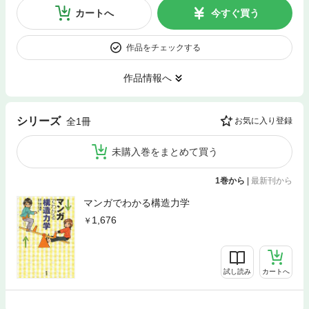
カートへ
今すぐ買う
作品をチェックする
作品情報へ
シリーズ
全1冊
お気に入り登録
未購入巻をまとめて買う
1巻から
|
最新刊から
マンガでわかる構造力学
1,676
試し読み
カートへ