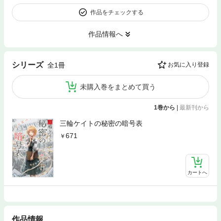
作品をチェックする
作品情報へ
シリーズ
全1冊
お気に入り登録
未購入巻をまとめて買う
1巻から
|
最新刊から
三輪ケイトの秘密の暗号表
671
カートへ
作品情報