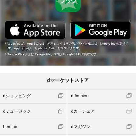
Appleのロゴ、App Storeは、米国もしくはその他の国や地域におけるApple Inc.の商標で
す。App Storeは、Apple Inc.のサービスマークです。
Google Play および Google Play ロゴは Google LLC の商標です。
dマーケットストア
dショッピング
d fashion
dミュージック
dカーシェア
Lemino
dマガジン