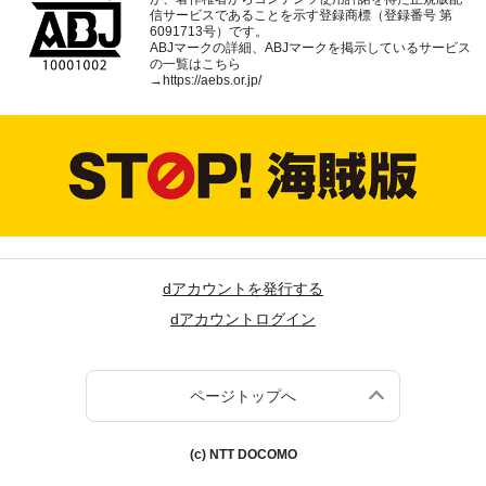
信サービスであることを示す登録商標（登録番号 第
6091713号）です。
ABJマークの詳細、ABJマークを掲示しているサービス
の一覧はこちら
→
https://aebs.or.jp/
dアカウントを発行する
dアカウントログイン
ページトップへ
(c) NTT DOCOMO