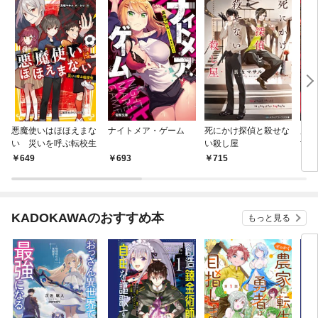
悪魔使いはほほえまな
ナイトメア・ゲーム
死にかけ探偵と殺せな
魔法
い 災いを呼ぶ転校生
い殺し屋
世界
649
693
715
7
KADOKAWAのおすすめ本
もっと見る