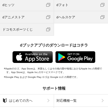
dヒッツ
dフォト
dアニメストア
dヘルスケア
ドコモスポーツくじ
dブックアプリのダウンロードはコチラ
Appleのロゴ、App Storeは、米国もしくはその他の国や地域におけるApple Inc.の商標で
す。App Storeは、Apple Inc.のサービスマークです。
Google Play および Google Play ロゴは Google LLC の商標です。
サポート情報
はじめての方へ
対応機種一覧