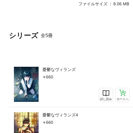
ファイルサイズ
8.06 MB
シリーズ
全5冊
憂鬱なヴィランズ
660
試し読み
カートへ
憂鬱なヴィランズ4
660