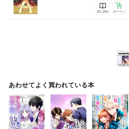
試し読み
カートへ
あわせてよく買われている本