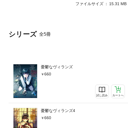
ファイルサイズ
15.31 MB
シリーズ
全5冊
憂鬱なヴィランズ
660
試し読み
カートへ
憂鬱なヴィランズ4
660