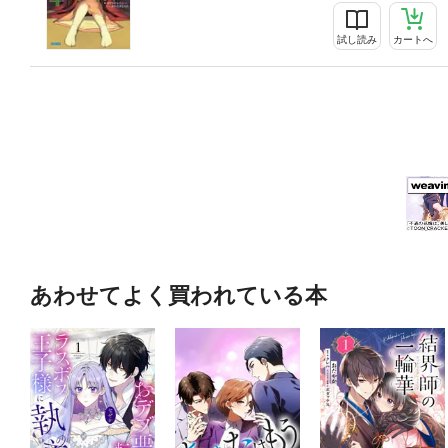
試し読み
カートへ
あわせてよく買われている本