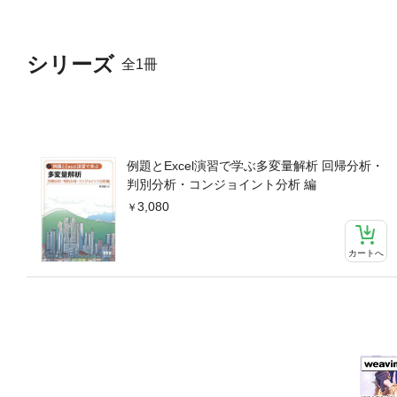
シリーズ
全1冊
例題とExcel演習で学ぶ多変量解析 回帰分析・
判別分析・コンジョイント分析 編
3,080
カートへ