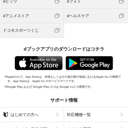
dヒッツ
dフォト
dアニメストア
dヘルスケア
ドコモスポーツくじ
dブックアプリのダウンロードはコチラ
Appleのロゴ、App Storeは、米国もしくはその他の国や地域におけるApple Inc.の商標で
す。App Storeは、Apple Inc.のサービスマークです。
Google Play および Google Play ロゴは Google LLC の商標です。
サポート情報
はじめての方へ
対応機種一覧