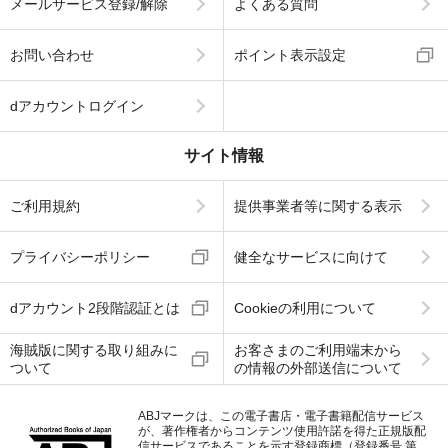
メールサービス登録/解除
よくある質問
お問い合わせ
ポイント表示設定
dアカウントログイン
サイト情報
ご利用規約
提供事業者等に関する表示
プライバシーポリシー
健全なサービスに向けて
dアカウント2段階認証とは
Cookieの利用について
海賊版に関する取り組みに
お客さまのご利用端末から
ついて
の情報の外部送信について
ABJマークは、この電子書店・電子書籍配信サービス
が、著作権者からコンテンツ使用許諾を得た正規版配
信サービスであることを示す登録商標（登録番号 第