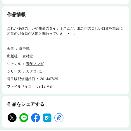
作品情報
これが漫画の、いや生命のダイナミズムだ。北九州の美しい自然を舞台に
河童のガタロが人間と関わっていき・・・。
著者
畑中純
出版社
青林堂
ジャンル
青年マンガ
シリーズ
ガタロ〈1〉
電子版配信開始日
2014/07/29
ファイルサイズ
68.12 MB
作品をシェアする