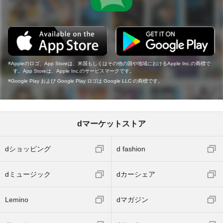
Appleのロゴ、App Storeは、米国もしくはその他の国や地域におけるApple Inc.の商標で
す。App Storeは、Apple Inc.のサービスマークです。
Google Play および Google Play ロゴは Google LLC の商標です。
dマーケットストア
dショッピング
d fashion
dミュージック
dカーシェア
Lemino
dマガジン