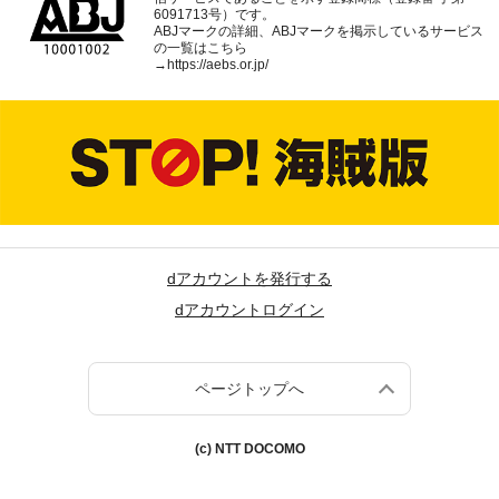
6091713号）です。
ABJマークの詳細、ABJマークを掲示しているサービス
の一覧はこちら
→
https://aebs.or.jp/
dアカウントを発行する
dアカウントログイン
ページトップへ
(c) NTT DOCOMO