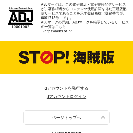
ABJマークは、この電子書店・電子書籍配信サービス
が、著作権者からコンテンツ使用許諾を得た正規版配
信サービスであることを示す登録商標（登録番号 第
6091713号）です。
ABJマークの詳細、ABJマークを掲示しているサービス
の一覧はこちら
→
https://aebs.or.jp/
dアカウントを発行する
dアカウントログイン
ページトップへ