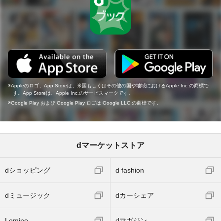
Appleのロゴ、App Storeは、米国もしくはその他の国や地域におけるApple Inc.の商標で
す。App Storeは、Apple Inc.のサービスマークです。
Google Play および Google Play ロゴは Google LLC の商標です。
dマーケットストア
dショッピング
d fashion
dミュージック
dカーシェア
Lemino
dマガジン