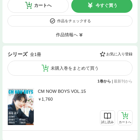
カートへ
今すぐ買う
作品をチェックする
作品情報へ
シリーズ
全1冊
お気に入り登録
未購入巻をまとめて買う
1巻から
|
最新刊から
CM NOW BOYS VOL.15
1,760
試し読み
カートへ