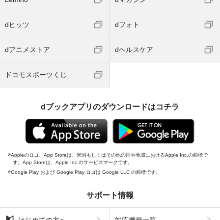
dヒッツ
dフォト
dアニメストア
dヘルスケア
ドコモスポーツくじ
dブックアプリのダウンロードはコチラ
Appleのロゴ、App Storeは、米国もしくはその他の国や地域におけるApple Inc.の商標で
す。App Storeは、Apple Inc.のサービスマークです。
Google Play および Google Play ロゴは Google LLC の商標です。
サポート情報
はじめての方へ
対応機種一覧