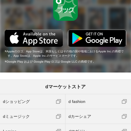
Appleのロゴ、App Storeは、米国もしくはその他の国や地域におけるApple Inc.の商標で
す。App Storeは、Apple Inc.のサービスマークです。
Google Play および Google Play ロゴは Google LLC の商標です。
dマーケットストア
dショッピング
d fashion
dミュージック
dカーシェア