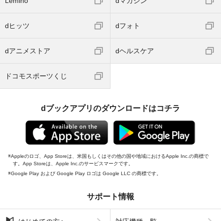
Lemino
dマガジン
dヒッツ
dフォト
dアニメストア
dヘルスケア
ドコモスポーツくじ
dブックアプリのダウンロードはコチラ
Appleのロゴ、App Storeは、米国もしくはその他の国や地域におけるApple Inc.の商標で
す。App Storeは、Apple Inc.のサービスマークです。
Google Play および Google Play ロゴは Google LLC の商標です。
サポート情報