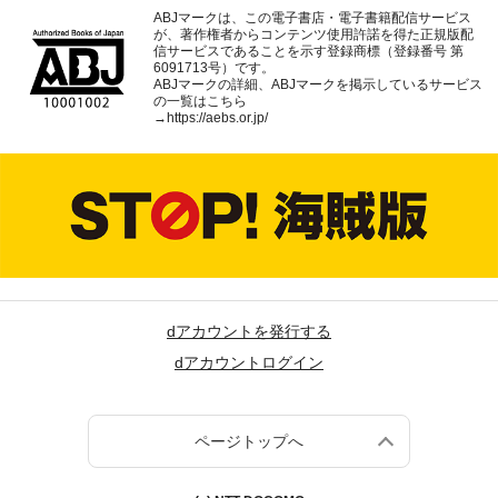
ABJマークは、この電子書店・電子書籍配信サービス
が、著作権者からコンテンツ使用許諾を得た正規版配
信サービスであることを示す登録商標（登録番号 第
6091713号）です。
ABJマークの詳細、ABJマークを掲示しているサービス
の一覧はこちら
→
https://aebs.or.jp/
dアカウントを発行する
dアカウントログイン
ページトップへ