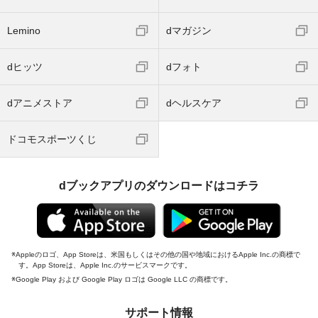
Lemino
dマガジン
dヒッツ
dフォト
dアニメストア
dヘルスケア
ドコモスポーツくじ
dブックアプリのダウンロードはコチラ
Appleのロゴ、App Storeは、米国もしくはその他の国や地域におけるApple Inc.の商標で
す。App Storeは、Apple Inc.のサービスマークです。
Google Play および Google Play ロゴは Google LLC の商標です。
サポート情報