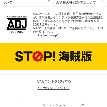
ついて
の情報の外部送信について
ABJマークは、この電子書店・電子書籍配信サービス
が、著作権者からコンテンツ使用許諾を得た正規版配
信サービスであることを示す登録商標（登録番号 第
6091713号）です。
ABJマークの詳細、ABJマークを掲示しているサービス
の一覧はこちら
→
https://aebs.or.jp/
dアカウントを発行する
dアカウントログイン
ページトップへ