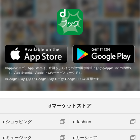
Appleのロゴ、App Storeは、米国もしくはその他の国や地域におけるApple Inc.の商標で
す。App Storeは、Apple Inc.のサービスマークです。
Google Play および Google Play ロゴは Google LLC の商標です。
dマーケットストア
dショッピング
d fashion
dミュージック
dカーシェア