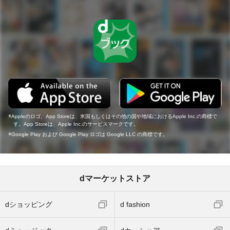
Appleのロゴ、App Storeは、米国もしくはその他の国や地域におけるApple Inc.の商標で
す。App Storeは、Apple Inc.のサービスマークです。
Google Play および Google Play ロゴは Google LLC の商標です。
dマーケットストア
dショッピング
d fashion