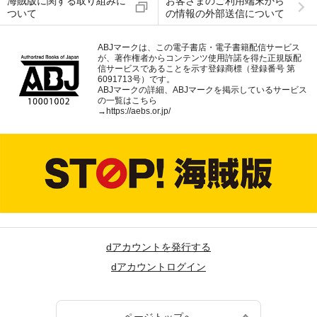
海賊版に関する取り組みに
お客さまのご利用端末から
ついて
の情報の外部送信について
ABJマークは、この電子書店・電子書籍配信サービス
が、著作権者からコンテンツ使用許諾を得た正規版配
信サービスであることを示す登録商標（登録番号 第
6091713号）です。
ABJマークの詳細、ABJマークを掲示しているサービス
の一覧はこちら
→
https://aebs.or.jp/
dアカウントを発行する
dアカウントログイン