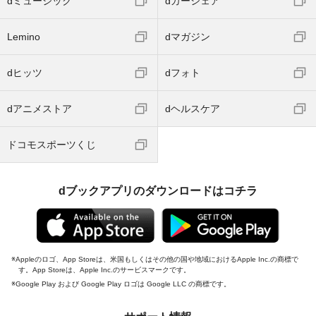
dミュージック
dカーシェア
Lemino
dマガジン
dヒッツ
dフォト
dアニメストア
dヘルスケア
ドコモスポーツくじ
dブックアプリのダウンロードはコチラ
Appleのロゴ、App Storeは、米国もしくはその他の国や地域におけるApple Inc.の商標で
す。App Storeは、Apple Inc.のサービスマークです。
Google Play および Google Play ロゴは Google LLC の商標です。