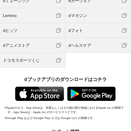
dミュージック
dカーシェア
Lemino
dマガジン
dヒッツ
dフォト
dアニメストア
dヘルスケア
ドコモスポーツくじ
dブックアプリのダウンロードはコチラ
Appleのロゴ、App Storeは、米国もしくはその他の国や地域におけるApple Inc.の商標で
す。App Storeは、Apple Inc.のサービスマークです。
Google Play および Google Play ロゴは Google LLC の商標です。