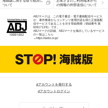
海賊版に関する取り組みに
お客さまのご利用端末から
ついて
の情報の外部送信について
ABJマークは、この電子書店・電子書籍配信サービス
が、著作権者からコンテンツ使用許諾を得た正規版配
信サービスであることを示す登録商標（登録番号 第
6091713号）です。
ABJマークの詳細、ABJマークを掲示しているサービス
の一覧はこちら
→
https://aebs.or.jp/
dアカウントを発行する
dアカウントログイン