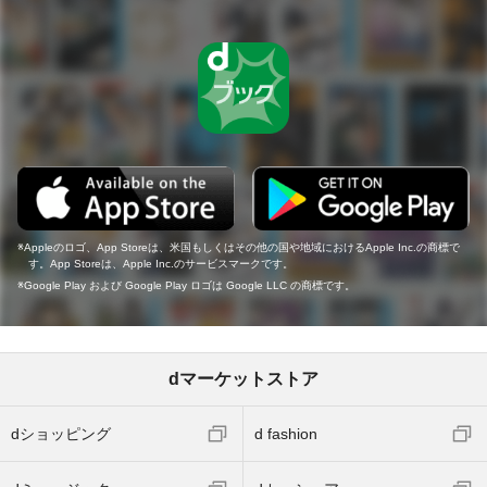
Appleのロゴ、App Storeは、米国もしくはその他の国や地域におけるApple Inc.の商標で
す。App Storeは、Apple Inc.のサービスマークです。
Google Play および Google Play ロゴは Google LLC の商標です。
dマーケットストア
dショッピング
d fashion