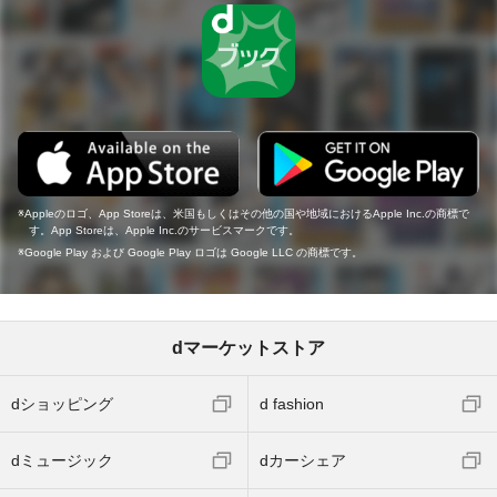
Appleのロゴ、App Storeは、米国もしくはその他の国や地域におけるApple Inc.の商標で
す。App Storeは、Apple Inc.のサービスマークです。
Google Play および Google Play ロゴは Google LLC の商標です。
dマーケットストア
dショッピング
d fashion
dミュージック
dカーシェア