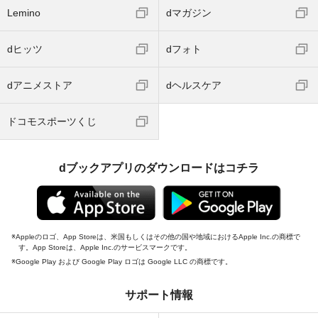
Lemino
dマガジン
dヒッツ
dフォト
dアニメストア
dヘルスケア
ドコモスポーツくじ
dブックアプリのダウンロードはコチラ
Appleのロゴ、App Storeは、米国もしくはその他の国や地域におけるApple Inc.の商標で
す。App Storeは、Apple Inc.のサービスマークです。
Google Play および Google Play ロゴは Google LLC の商標です。
サポート情報