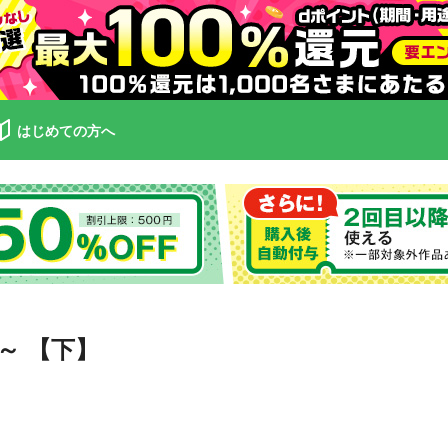
はじめての方へ
～ 【下】