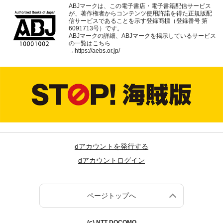
ABJマークは、この電子書店・電子書籍配信サービス
が、著作権者からコンテンツ使用許諾を得た正規版配
信サービスであることを示す登録商標（登録番号 第
6091713号）です。
ABJマークの詳細、ABJマークを掲示しているサービス
の一覧はこちら
→
https://aebs.or.jp/
dアカウントを発行する
dアカウントログイン
ページトップへ
(c) NTT DOCOMO