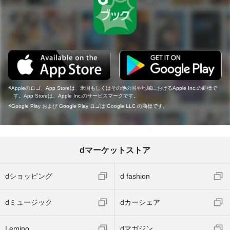
Appleのロゴ、App Storeは、米国もしくはその他の国や地域におけるApple Inc.の商標で
す。App Storeは、Apple Inc.のサービスマークです。
Google Play および Google Play ロゴは Google LLC の商標です。
dマーケットストア
dショッピング
d fashion
dミュージック
dカーシェア
Lemino
dマガジン