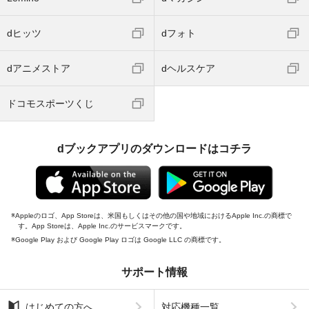
dヒッツ
dフォト
dアニメストア
dヘルスケア
ドコモスポーツくじ
dブックアプリのダウンロードはコチラ
Appleのロゴ、App Storeは、米国もしくはその他の国や地域におけるApple Inc.の商標で
す。App Storeは、Apple Inc.のサービスマークです。
Google Play および Google Play ロゴは Google LLC の商標です。
サポート情報
はじめての方へ
対応機種一覧