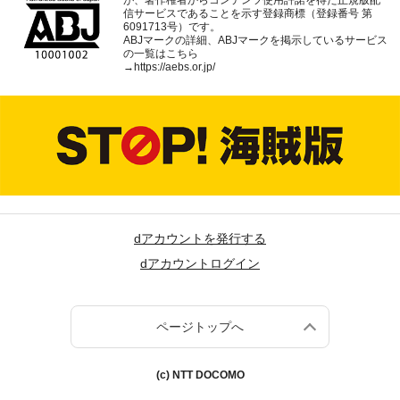
が、著作権者からコンテンツ使用許諾を得た正規版配
信サービスであることを示す登録商標（登録番号 第
6091713号）です。
ABJマークの詳細、ABJマークを掲示しているサービス
の一覧はこちら
→
https://aebs.or.jp/
dアカウントを発行する
dアカウントログイン
ページトップへ
(c) NTT DOCOMO