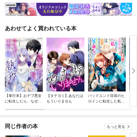
あわせてよく買われている本
【単行本】おデブ悪女
【タテヨミ】あなたは
バッドエンド目前のヒ
【タ
に転生したら、なぜか
もういりません
ロインに転生した私、
リ〜
ラスボス王子様に執着
今世では恋愛するつも
されています
りがチートな兄が離し
てくれません！？@C
OMIC
同じ作者の本
もっと見る