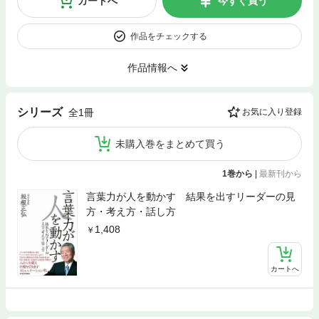
カートへ
今すぐ買う
作品をチェックする
作品情報へ
シリーズ
全1冊
お気に入り登録
未購入巻をまとめて買う
1巻から
|
最新刊から
言葉力が人を動かす 結果を出すリーダーの見
方・考え方・話し方
1,408
カートへ