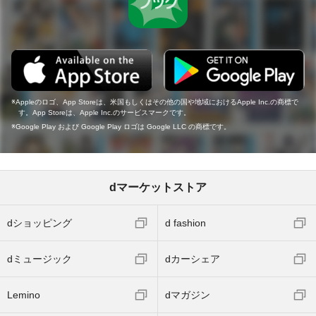
Appleのロゴ、App Storeは、米国もしくはその他の国や地域におけるApple Inc.の商標で
す。App Storeは、Apple Inc.のサービスマークです。
Google Play および Google Play ロゴは Google LLC の商標です。
dマーケットストア
dショッピング
d fashion
dミュージック
dカーシェア
Lemino
dマガジン