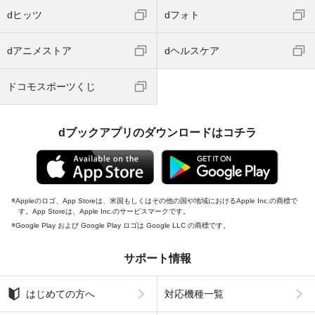
dヒッツ
dフォト
dアニメストア
dヘルスケア
ドコモスポーツくじ
dブックアプリのダウンロードはコチラ
Appleのロゴ、App Storeは、米国もしくはその他の国や地域におけるApple Inc.の商標で
す。App Storeは、Apple Inc.のサービスマークです。
Google Play および Google Play ロゴは Google LLC の商標です。
サポート情報
はじめての方へ
対応機種一覧