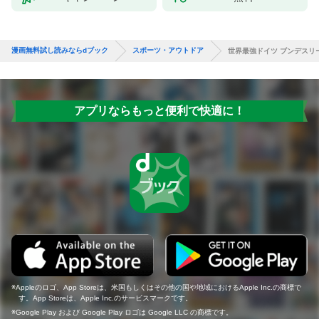
漫画無料試し読みならdブック
スポーツ・アウトドア
世界最強ドイツ ブンデスリ
アプリならもっと便利で快適に！
Appleのロゴ、App Storeは、米国もしくはその他の国や地域におけるApple Inc.の商標で
す。App Storeは、Apple Inc.のサービスマークです。
Google Play および Google Play ロゴは Google LLC の商標です。