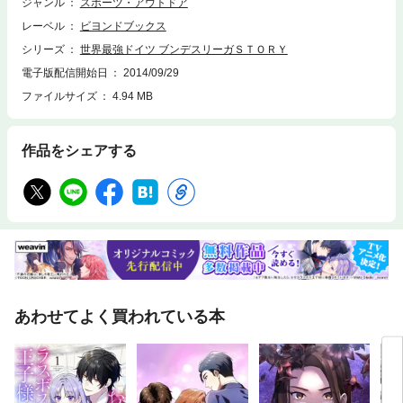
ジャンル
スポーツ・アウトドア
レーベル
ビヨンドブックス
シリーズ
世界最強ドイツ ブンデスリーガＳＴＯＲＹ
電子版配信開始日
2014/09/29
ファイルサイズ
4.94 MB
作品をシェアする
あわせてよく買われている本