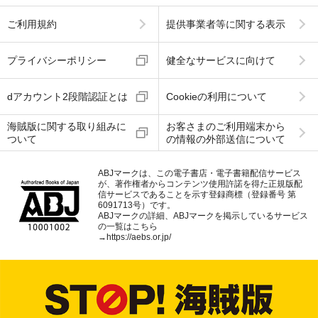
ご利用規約
提供事業者等に関する表示
プライバシーポリシー
健全なサービスに向けて
dアカウント2段階認証とは
Cookieの利用について
海賊版に関する取り組みに
お客さまのご利用端末から
ついて
の情報の外部送信について
ABJマークは、この電子書店・電子書籍配信サービス
が、著作権者からコンテンツ使用許諾を得た正規版配
信サービスであることを示す登録商標（登録番号 第
6091713号）です。
ABJマークの詳細、ABJマークを掲示しているサービス
の一覧はこちら
→
https://aebs.or.jp/