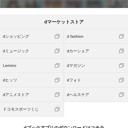
dマーケットストア
dショッピング
d fashion
dミュージック
dカーシェア
Lemino
dマガジン
dヒッツ
dフォト
dアニメストア
dヘルスケア
ドコモスポーツくじ
dブックアプリのダウンロードはコチラ