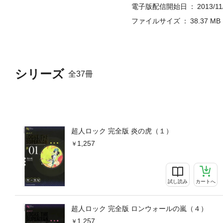
電子版配信開始日
2013/11
ファイルサイズ
38.37 MB
シリーズ
全37冊
超人ロック 完全版 炎の虎（１）
1,257
試し読み
カートへ
超人ロック 完全版 ロンウォールの嵐（４）
1,257