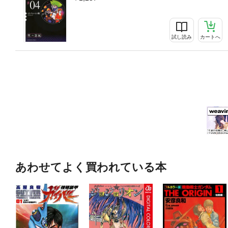
試し読み
カートへ
あわせてよく買われている本