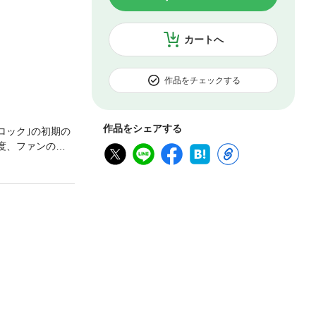
カートへ
作品をチェックする
作品をシェアする
ロック｣の初期の
の度、ファンの皆
ック 完全版｣を