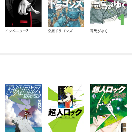
インベスターZ
空挺ドラゴンズ
竜馬がゆく