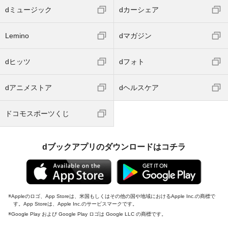
dミュージック
dカーシェア
Lemino
dマガジン
dヒッツ
dフォト
dアニメストア
dヘルスケア
ドコモスポーツくじ
dブックアプリのダウンロードはコチラ
Appleのロゴ、App Storeは、米国もしくはその他の国や地域におけるApple Inc.の商標で
す。App Storeは、Apple Inc.のサービスマークです。
Google Play および Google Play ロゴは Google LLC の商標です。