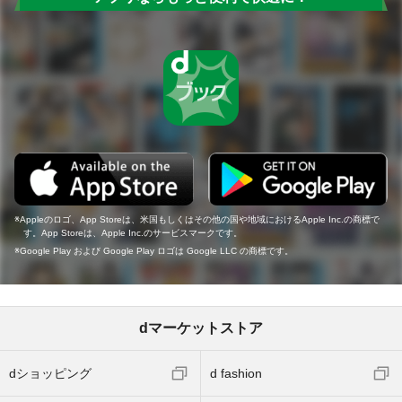
Appleのロゴ、App Storeは、米国もしくはその他の国や地域におけるApple Inc.の商標で
す。App Storeは、Apple Inc.のサービスマークです。
Google Play および Google Play ロゴは Google LLC の商標です。
dマーケットストア
dショッピング
d fashion