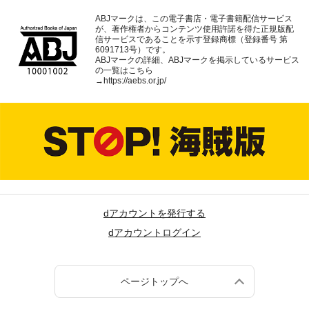
ABJマークは、この電子書店・電子書籍配信サービス
が、著作権者からコンテンツ使用許諾を得た正規版配
信サービスであることを示す登録商標（登録番号 第
6091713号）です。
ABJマークの詳細、ABJマークを掲示しているサービス
の一覧はこちら
→
https://aebs.or.jp/
dアカウントを発行する
dアカウントログイン
ページトップへ