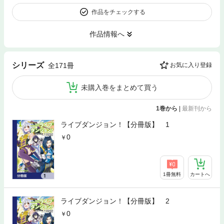
作品をチェックする
作品情報へ
シリーズ
全171冊
お気に入り登録
未購入巻をまとめて買う
1巻から
|
最新刊から
ライブダンジョン！【分冊版】 1
0
1冊無料
カートへ
ライブダンジョン！【分冊版】 2
0