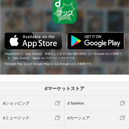
Appleのロゴ、App Storeは、米国もしくはその他の国や地域におけるApple Inc.の商標で
す。App Storeは、Apple Inc.のサービスマークです。
Google Play および Google Play ロゴは Google LLC の商標です。
dマーケットストア
dショッピング
d fashion
dミュージック
dカーシェア