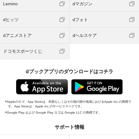
Lemino
dマガジン
dヒッツ
dフォト
dアニメストア
dヘルスケア
ドコモスポーツくじ
dブックアプリのダウンロードはコチラ
Appleのロゴ、App Storeは、米国もしくはその他の国や地域におけるApple Inc.の商標で
す。App Storeは、Apple Inc.のサービスマークです。
Google Play および Google Play ロゴは Google LLC の商標です。
サポート情報