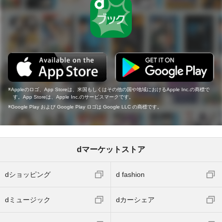
Appleのロゴ、App Storeは、米国もしくはその他の国や地域におけるApple Inc.の商標で
す。App Storeは、Apple Inc.のサービスマークです。
Google Play および Google Play ロゴは Google LLC の商標です。
dマーケットストア
dショッピング
d fashion
dミュージック
dカーシェア