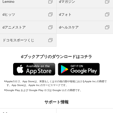
Lemino
dマガジン
dヒッツ
dフォト
dアニメストア
dヘルスケア
ドコモスポーツくじ
dブックアプリのダウンロードはコチラ
Appleのロゴ、App Storeは、米国もしくはその他の国や地域におけるApple Inc.の商標で
す。App Storeは、Apple Inc.のサービスマークです。
Google Play および Google Play ロゴは Google LLC の商標です。
サポート情報