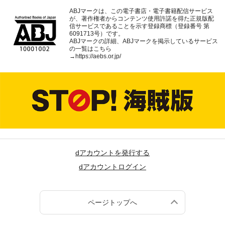
ABJマークは、この電子書店・電子書籍配信サービス
が、著作権者からコンテンツ使用許諾を得た正規版配
信サービスであることを示す登録商標（登録番号 第
6091713号）です。
ABJマークの詳細、ABJマークを掲示しているサービス
の一覧はこちら
→
https://aebs.or.jp/
dアカウントを発行する
dアカウントログイン
ページトップへ