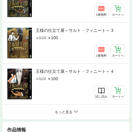
1冊無料
カートへ
王様の仕立て屋～サルト・フィニート～ 3
528
100
1冊無料
カートへ
王様の仕立て屋～サルト・フィニート～ 4
528
100
試し読み
カートへ
もっと見る
作品情報