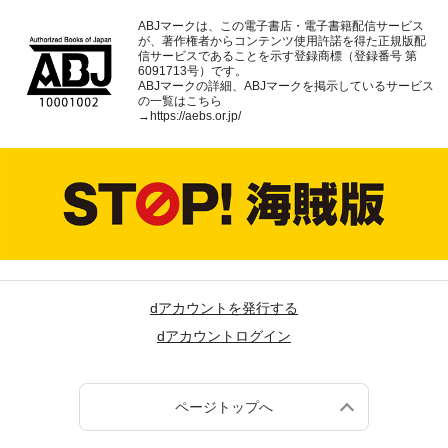
ABJマークは、この電子書店・電子書籍配信サービス
が、著作権者からコンテンツ使用許諾を得た正規版配
信サービスであることを示す登録商標（登録番号 第
6091713号）です。
ABJマークの詳細、ABJマークを掲示しているサービス
の一覧はこちら
→
https://aebs.or.jp/
dアカウントを発行する
dアカウントログイン
ページトップへ