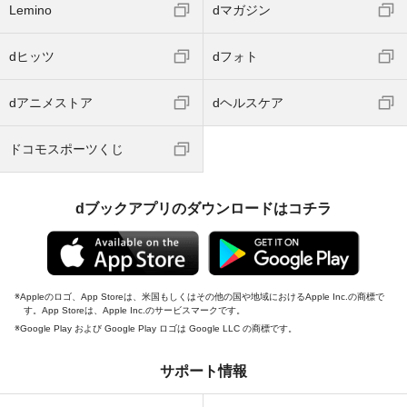
Lemino
dマガジン
dヒッツ
dフォト
dアニメストア
dヘルスケア
ドコモスポーツくじ
dブックアプリのダウンロードはコチラ
Appleのロゴ、App Storeは、米国もしくはその他の国や地域におけるApple Inc.の商標で
す。App Storeは、Apple Inc.のサービスマークです。
Google Play および Google Play ロゴは Google LLC の商標です。
サポート情報