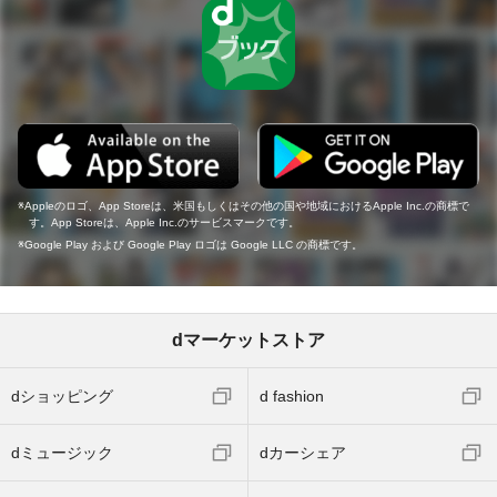
Appleのロゴ、App Storeは、米国もしくはその他の国や地域におけるApple Inc.の商標で
す。App Storeは、Apple Inc.のサービスマークです。
Google Play および Google Play ロゴは Google LLC の商標です。
dマーケットストア
dショッピング
d fashion
dミュージック
dカーシェア