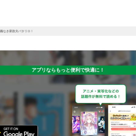
義なき家政夫パタリロ！
アプリならもっと便利で快適に！