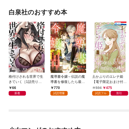
白泉社のおすすめ本
格付けされる世界で生
魔導書令嬢～伝説の魔
土かぶりのエレナ姫
きていく［1話売り］
導書を修復したら最強
【電子限定おまけ付
第1話
の精霊が味方になりま
き】 1巻
66
770
594
475
した（クールな王弟殿
新着
試読増量
試読フル
割引
下がなぜかいつもそば
にいます）～【おまけ
描き下ろし付き】 1
巻