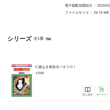
電子版配信開始日
2015/02
ファイルサイズ
26.74 MB
シリーズ
全1冊
完結
仁義なき家政夫パタリロ！
594
試し読み
カートへ