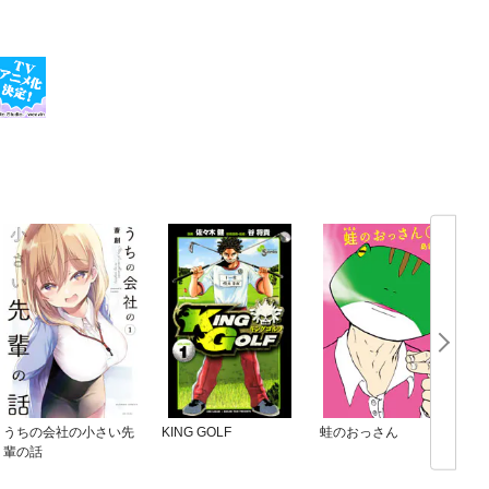
うちの会社の小さい先
KING GOLF
蛙のおっさん
輩の話