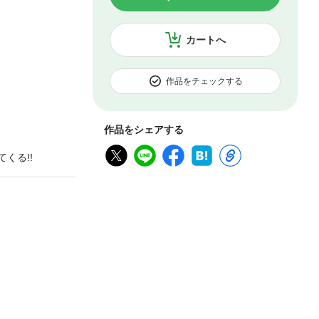
カートへ
作品をチェックする
作品をシェアする
くる!!