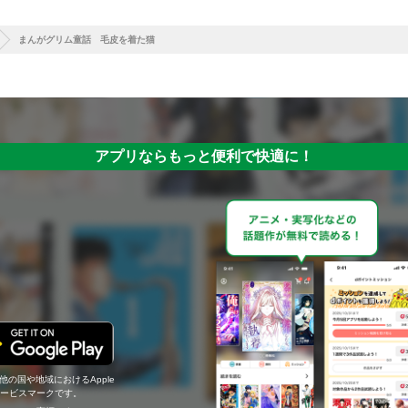
まんがグリム童話 毛皮を着た猫
アプリならもっと便利で快適に！
の他の国や地域におけるApple
c.のサービスマークです。