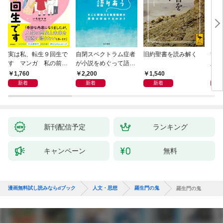
実は私、転生９回生で
自閉スペクトラム症者
旧約聖書を読み解く
すご
す マンガ 私の前世
が小説をめぐって語り
版 
物語
あう
らす
1,760
2,200
1,540
1,
新着
新着
新着
新刊配信予定
ランキング
キャンペーン
無料
漫画無料試し読みならdブック
人文・思想
羅生門の鬼
羅生門の鬼