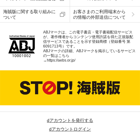
海賊版に関する取り組みに
お客さまのご利用端末から
ついて
の情報の外部送信について
ABJマークは、この電子書店・電子書籍配信サービス
が、著作権者からコンテンツ使用許諾を得た正規版配
信サービスであることを示す登録商標（登録番号 第
6091713号）です。
ABJマークの詳細、ABJマークを掲示しているサービス
の一覧はこちら
→
https://aebs.or.jp/
dアカウントを発行する
dアカウントログイン