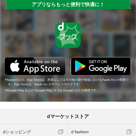
アプリならもっと便利で快適に！
Appleのロゴ、App Storeは、米国もしくはその他の国や地域におけるApple Inc.の商標で
す。App Storeは、Apple Inc.のサービスマークです。
Google Play および Google Play ロゴは Google LLC の商標です。
dマーケットストア
dショッピング
d fashion