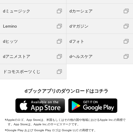
dミュージック
dカーシェア
Lemino
dマガジン
dヒッツ
dフォト
dアニメストア
dヘルスケア
ドコモスポーツくじ
dブックアプリのダウンロードはコチラ
Appleのロゴ、App Storeは、米国もしくはその他の国や地域におけるApple Inc.の商標で
す。App Storeは、Apple Inc.のサービスマークです。
Google Play および Google Play ロゴは Google LLC の商標です。